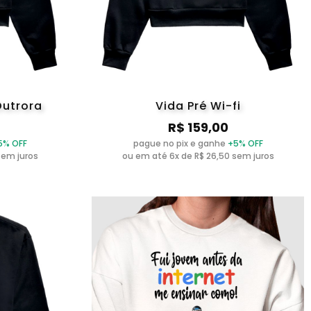
Outrora
Vida Pré Wi-fi
R$ 159,00
5% OFF
pague no pix e ganhe
+5% OFF
sem juros
ou em até 6x de R$ 26,50 sem juros