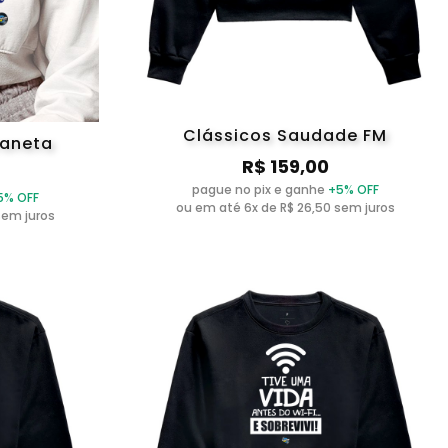
Clássicos Saudade FM
caneta
R$ 159,00
pague no pix e ganhe
+5% OFF
5% OFF
ou em até 6x de R$ 26,50 sem juros
sem juros