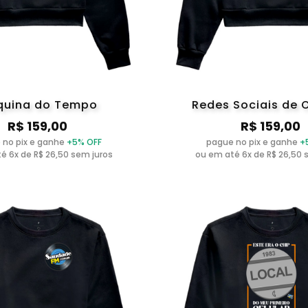
uina do Tempo
Redes Sociais de 
R$ 159,00
R$ 159,00
 no pix e ganhe
+5% OFF
pague no pix e ganhe
+
é 6x de R$ 26,50 sem juros
ou em até 6x de R$ 26,50 