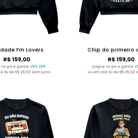
dade Fm Lovers
Chip do primeiro 
R$ 159,00
R$ 159,00
 no pix e ganhe
+5% OFF
pague no pix e ganhe
+
é 6x de R$ 26,50 sem juros
ou em até 6x de R$ 26,50 