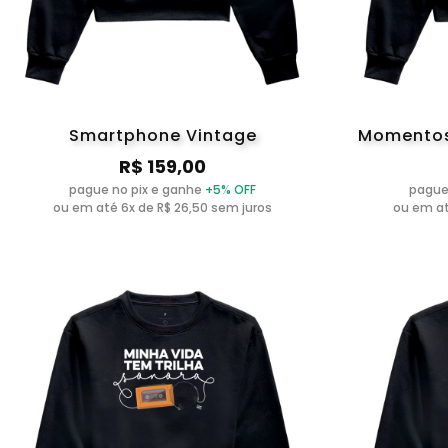
Smartphone Vintage
Momentos
R$ 159,00
pague no pix e ganhe
+5% OFF
pague
ou em até 6x de R$ 26,50 sem juros
ou em at