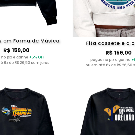
 em Forma de Música
Fita cassete e a 
R$ 159,00
R$ 159,00
 no pix e ganhe
+5% OFF
pague no pix e ganhe
+
é 6x de R$ 26,50 sem juros
ou em até 6x de R$ 26,50 