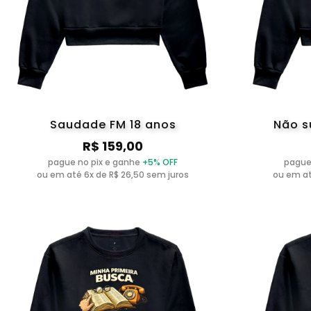
Saudade FM 18 anos
Não s
R$ 159,00
pague no pix e ganhe
+5% OFF
pague
ou em até 6x de R$ 26,50 sem juros
ou em at