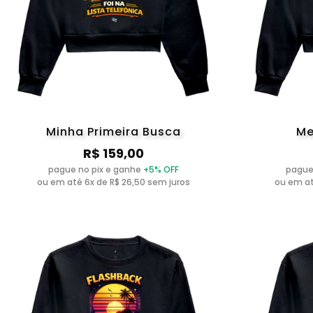
Minha Primeira Busca
Me
R$ 159,00
pague no pix e ganhe
+5% OFF
pague
ou em até 6x de R$ 26,50 sem juros
ou em at