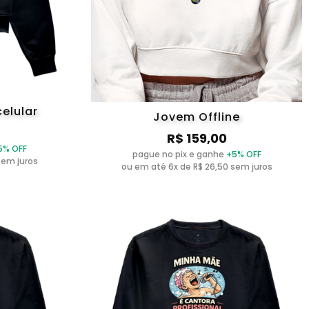
celular
Jovem Offline
R$ 159,00
5% OFF
pague no pix e ganhe
+5% OFF
sem juros
ou em até 6x de R$ 26,50 sem juros