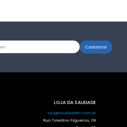
LOJA DA SAUDADE
loja@saudadefm.com.br
Rua Tolentino Filgueiras, 119