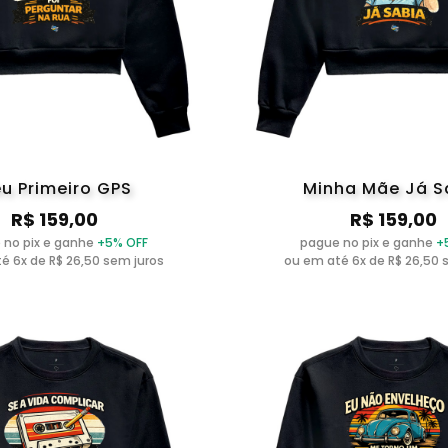
u Primeiro GPS
Minha Mãe Já S
R$ 159,00
R$ 159,00
 no pix e ganhe
+5% OFF
pague no pix e ganhe
+
é 6x de R$ 26,50 sem juros
ou em até 6x de R$ 26,50 