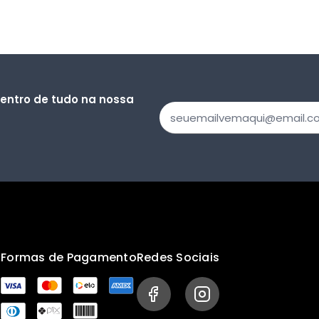
dentro de tudo na nossa
s
Formas de Pagamento
Redes Sociais