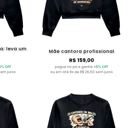
a: leva um
Mãe cantora profissional
R$ 159,00
5% OFF
pague no pix e ganhe
+5% OFF
sem juros
ou em até 6x de R$ 26,50 sem juros