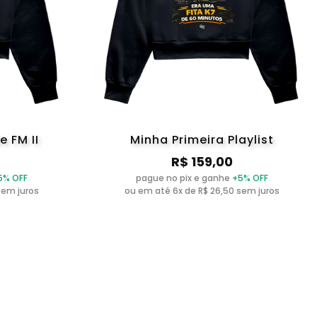
 FM II
Minha Primeira Playlist
R$ 159,00
5% OFF
pague no pix e ganhe
+5% OFF
sem juros
ou em até 6x de R$ 26,50 sem juros