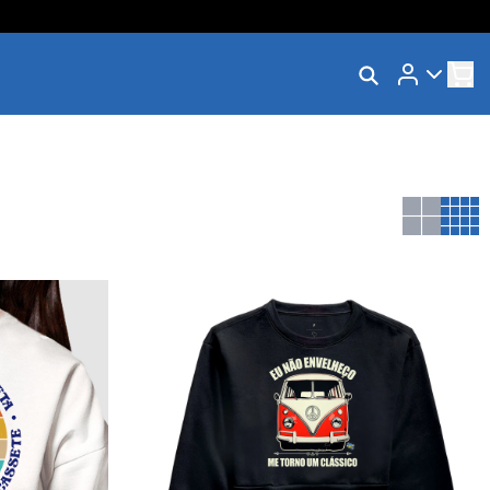
Rastrear Meu Pedido
Trocar Meu Pedido
Avaliar Meu Pedido
Entrar | Cadastrar