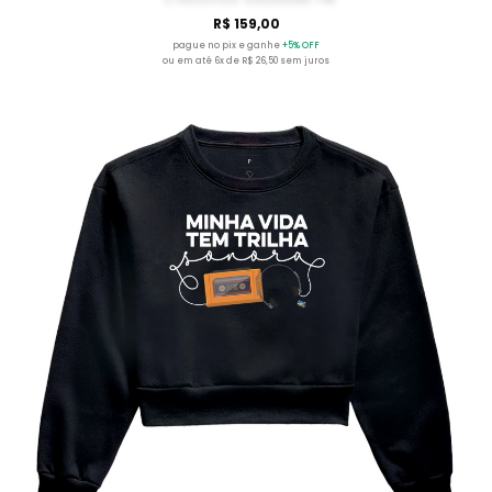
R$ 159,00
pague no pix e ganhe
+5% OFF
ou em até 6x de R$ 26,50 sem juros