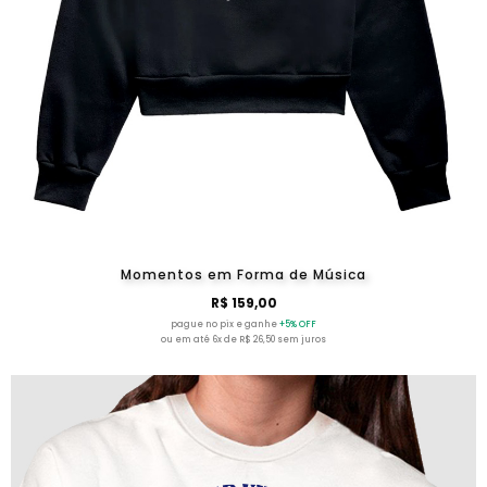
Momentos em Forma de Música
R$ 159,00
pague no pix e ganhe
+5% OFF
ou em até 6x de R$ 26,50 sem juros