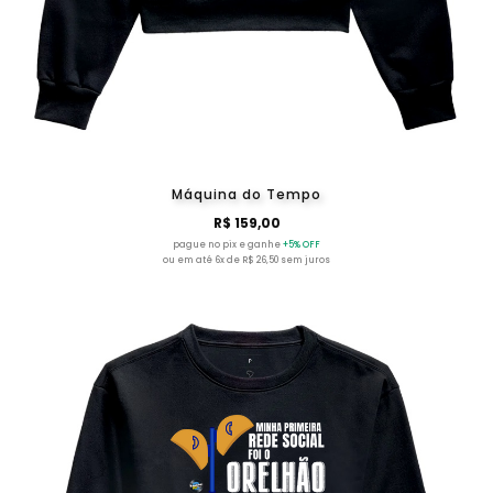
Máquina do Tempo
R$ 159,00
pague no pix e ganhe
+5% OFF
ou em até 6x de R$ 26,50 sem juros