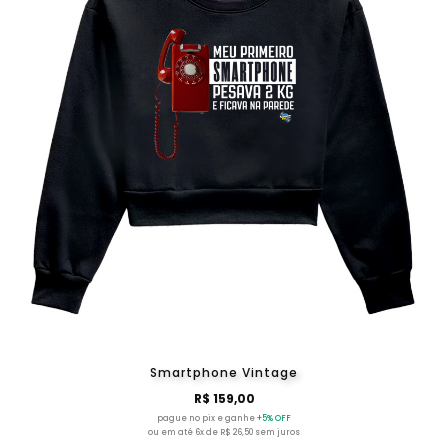
Smartphone Vintage
R$ 159,00
pague no pix e ganhe
+5% OFF
ou em até 6x de R$ 26,50 sem juros