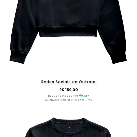
Redes Sociais de Outrora
R$ 159,00
pague no pix e ganhe
+5% OFF
ou em até 6x de R$ 26,50 sem juros