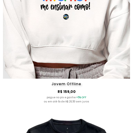
Jovem Offline
R$ 159,00
pague no pix e ganhe
+5% OFF
ou em até 6x de R$ 26,50 sem juros