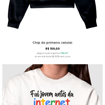
Chip do primeiro celular
R$ 159,00
pague no pix e ganhe
+5% OFF
ou em até 6x de R$ 26,50 sem juros