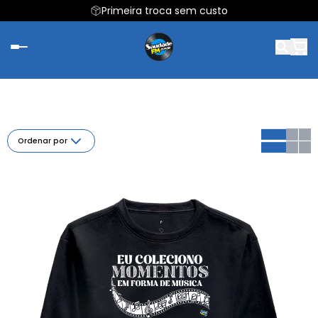
Primeira troca sem custo
Ordenar por