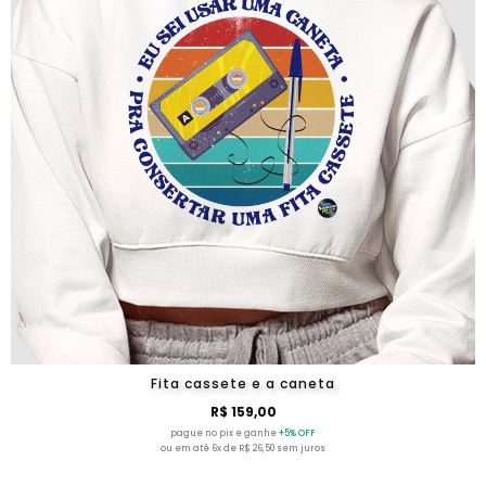
Fita cassete e a caneta
R$ 159,00
pague no pix e ganhe
+5% OFF
ou em até 6x de R$ 26,50 sem juros