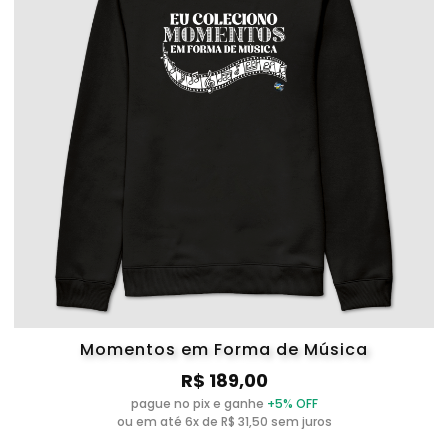
Momentos em Forma de Música
R$ 189,00
pague no pix e ganhe
+5% OFF
ou em até 6x de R$ 31,50 sem juros