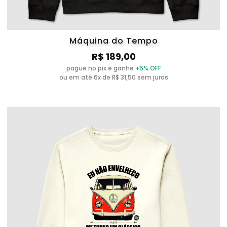
Máquina do Tempo
R$ 189,00
pague no pix e ganhe
+5% OFF
ou em até 6x de R$ 31,50 sem juros