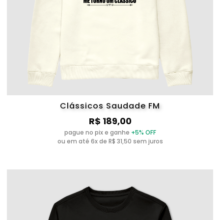
Clássicos Saudade FM
R$ 189,00
pague no pix e ganhe
+5% OFF
ou em até 6x de R$ 31,50 sem juros