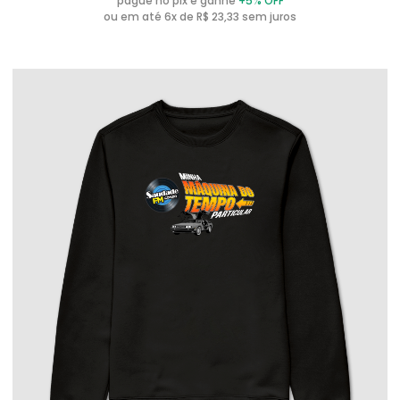
pague no pix e ganhe
+5% OFF
ou em até 6x de R$ 23,33 sem juros