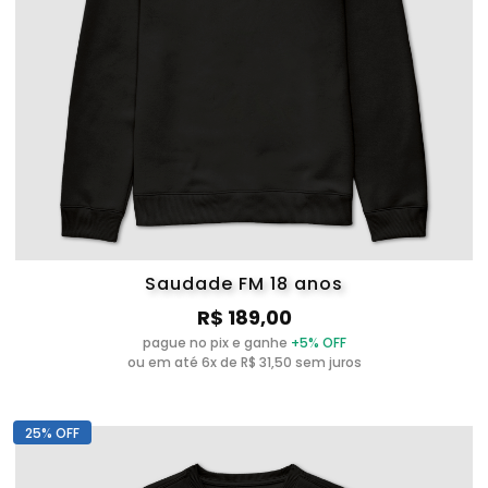
Saudade FM 18 anos
R$ 189,00
pague no pix e ganhe
+5% OFF
ou em até 6x de R$ 31,50 sem juros
25% OFF