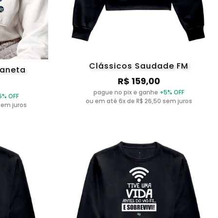
Clássicos Saudade FM
caneta
R$ 159,00
pague no pix e ganhe
+5% OFF
5% OFF
ou em até 6x de R$ 26,50 sem juros
sem juros