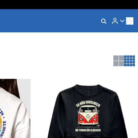
Rastrear Meu Pedido
Trocar Meu Pedido
Avaliar Meu Pedido
Entrar | Cadastrar