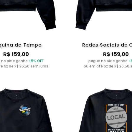
uina do Tempo
Redes Sociais de 
R$ 159,00
R$ 159,00
 no pix e ganhe
+5% OFF
pague no pix e ganhe
+
é 6x de R$ 26,50 sem juros
ou em até 6x de R$ 26,50 