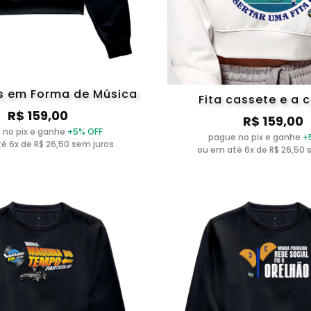
 em Forma de Música
Fita cassete e a 
R$ 159,00
R$ 159,00
 no pix e ganhe
+5% OFF
pague no pix e ganhe
+
é 6x de R$ 26,50 sem juros
ou em até 6x de R$ 26,50 