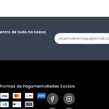
dentro de tudo na nossa
s
Formas de Pagamento
Redes Sociais