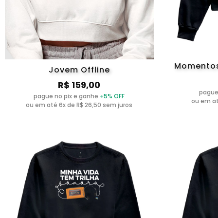
Momentos
Jovem Offline
R$ 159,00
pague
pague no pix e ganhe
+5% OFF
ou em at
ou em até 6x de R$ 26,50 sem juros