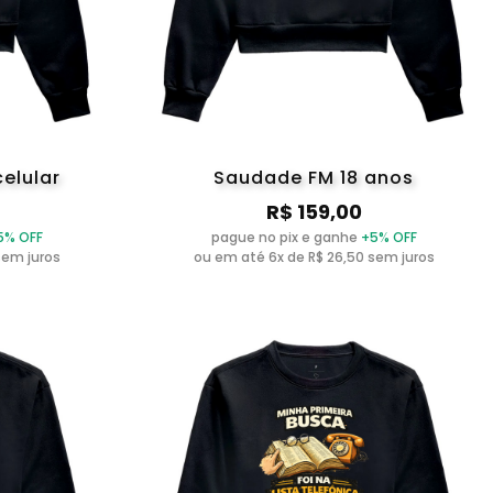
celular
Saudade FM 18 anos
R$ 159,00
5% OFF
pague no pix e ganhe
+5% OFF
sem juros
ou em até 6x de R$ 26,50 sem juros