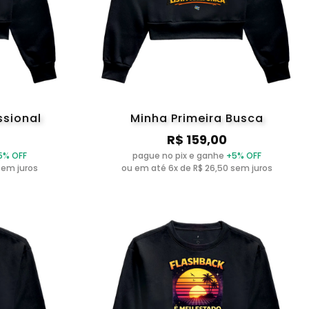
ssional
Minha Primeira Busca
R$ 159,00
5% OFF
pague no pix e ganhe
+5% OFF
sem juros
ou em até 6x de R$ 26,50 sem juros