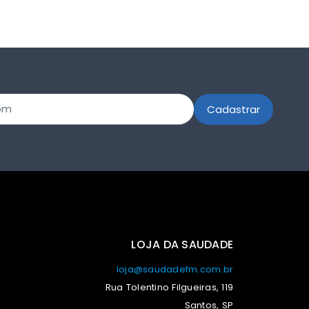
LOJA DA SAUDADE
loja@saudadefm.com.br
Rua Tolentino Filgueiras, 119
Santos, SP