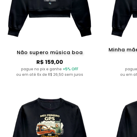
Minha mãe
Não supero música boa
R$ 159,00
pague no pix e ganhe
+5% OFF
pague
ou em até 6x de R$ 26,50 sem juros
ou em at