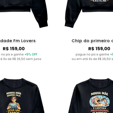
dade Fm Lovers
Chip do primeiro 
R$ 159,00
R$ 159,00
 no pix e ganhe
+5% OFF
pague no pix e ganhe
+
é 6x de R$ 26,50 sem juros
ou em até 6x de R$ 26,50 