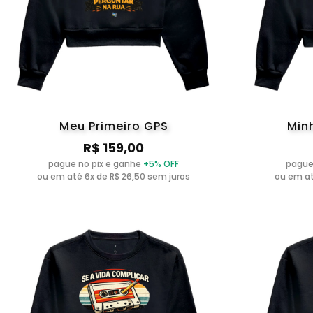
Meu Primeiro GPS
Min
R$ 159,00
pague no pix e ganhe
+5% OFF
pague
ou em até 6x de R$ 26,50 sem juros
ou em at