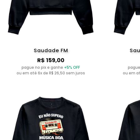
Saudade FM
Sau
R$ 159,00
pague no pix e ganhe
+5% OFF
pague
ou em até 6x de R$ 26,50 sem juros
ou em at