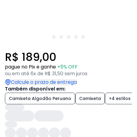
R$ 189,00
pague no Pix e ganhe
+5% OFF
ou em até 6x de R$ 31,50 sem juros
Calcule o prazo de entrega
Também disponível em:
Camiseta Algodão Peruano
Camiseta
+4 estilos