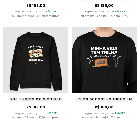
R$ 189,00
R$ 189,00
pague no pix e ganhe
+5% OFF
pague no pix e ganhe
+5% OFF
ou em até 6x de R$ 31,50 sem juros
ou em até 6x de R$ 31,50 sem juros
Não supero música boa
Trilha Sonora Saudade FM
R$ 189,00
R$ 189,00
pague no pix e ganhe
+5% OFF
pague no pix e ganhe
+5% OFF
ou em até 6x de R$ 31,50 sem juros
ou em até 6x de R$ 31,50 sem juros