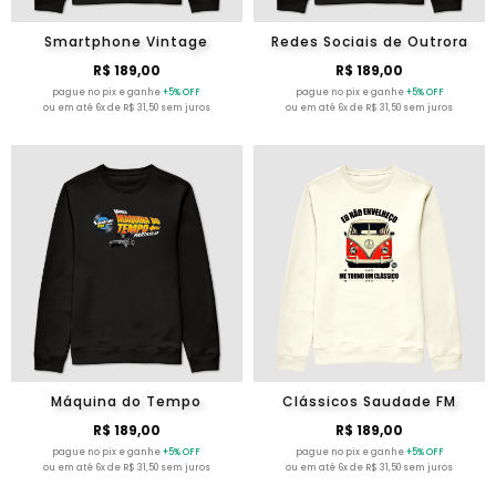
Smartphone Vintage
Redes Sociais de Outrora
R$ 189,00
R$ 189,00
pague no pix e ganhe
+5% OFF
pague no pix e ganhe
+5% OFF
ou em até 6x de R$ 31,50 sem juros
ou em até 6x de R$ 31,50 sem juros
Máquina do Tempo
Clássicos Saudade FM
R$ 189,00
R$ 189,00
pague no pix e ganhe
+5% OFF
pague no pix e ganhe
+5% OFF
ou em até 6x de R$ 31,50 sem juros
ou em até 6x de R$ 31,50 sem juros