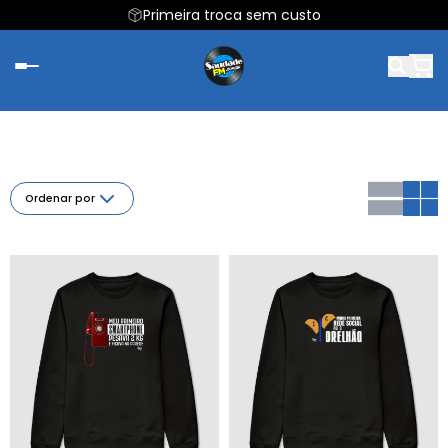
Primeira troca sem custo
Ordenar por