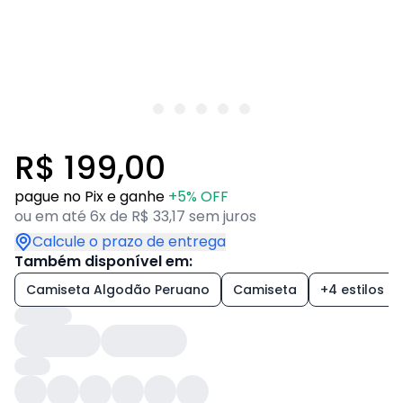
R$ 199,00
pague no Pix e ganhe
+5% OFF
ou em até 6x de R$ 33,17 sem juros
Calcule o prazo de entrega
Também disponível em:
Camiseta Algodão Peruano
Camiseta
+4 estilos