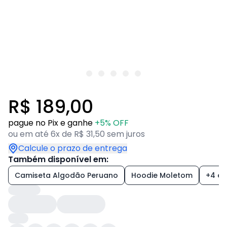
R$ 189,00
pague no Pix e ganhe
+5% OFF
ou em até 6x de R$ 31,50 sem juros
Calcule o prazo de entrega
Também disponível em:
Camiseta Algodão Peruano
Hoodie Moletom
+4 es