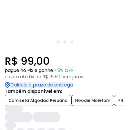
R$ 99,00
pague no Pix e ganhe
+5% OFF
ou em até 6x de R$ 16,50 sem juros
Calcule o prazo de entrega
Também disponível em:
Camiseta Algodão Peruano
Hoodie Moletom
+4 es