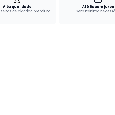
Alta qualidade
Até 6x sem juros
 feitos de algodão premium
Sem mínimo necessá