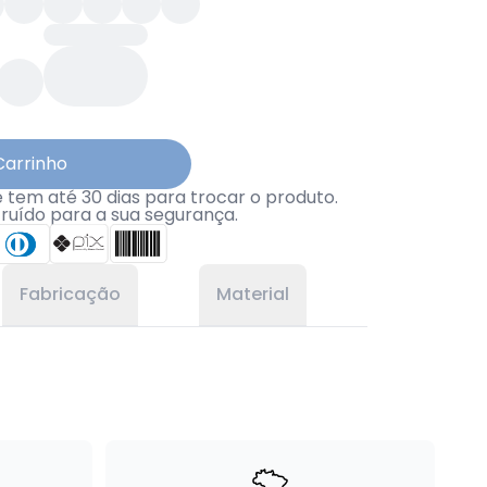
Carrinho
tem até 30 dias para trocar o produto.
truído para a sua segurança.
Fabricação
Material