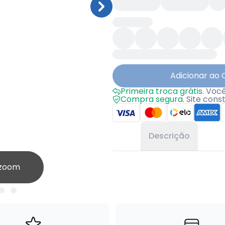
Adicionar ao 
Primeira troca grátis.
Você 
Compra segura.
Site cons
Descrição
 zoom