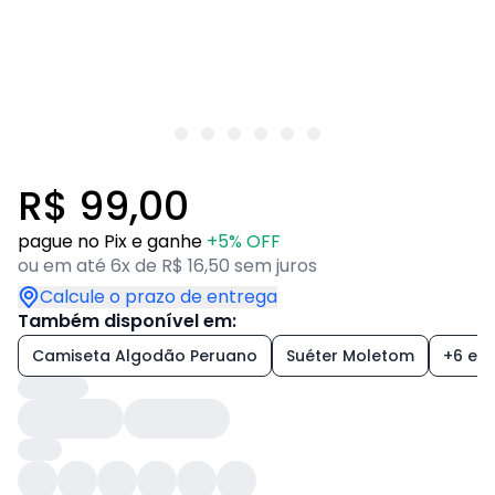
R$ 99,00
pague no Pix e ganhe
+5% OFF
ou em até 6x de R$ 16,50 sem juros
Calcule o prazo de entrega
Também disponível em:
Camiseta Algodão Peruano
Suéter Moletom
+6 est