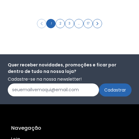
1
2
3
…
17
Quer receber novidades, promoções e ficar por
dentro de tudo na nossa loja?
Cadastre-se na nossa newsletter!
Navegação
Loja