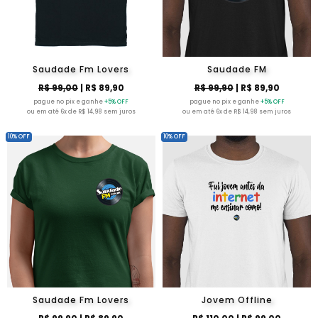
Saudade Fm Lovers
Saudade FM
R$ 99,00
| R$ 89,90
R$ 99,90
| R$ 89,90
pague no pix e ganhe
+5% OFF
pague no pix e ganhe
+5% OFF
ou em até 6x de R$ 14,98 sem juros
ou em até 6x de R$ 14,98 sem juros
10% OFF
10% OFF
Saudade Fm Lovers
Jovem Offline