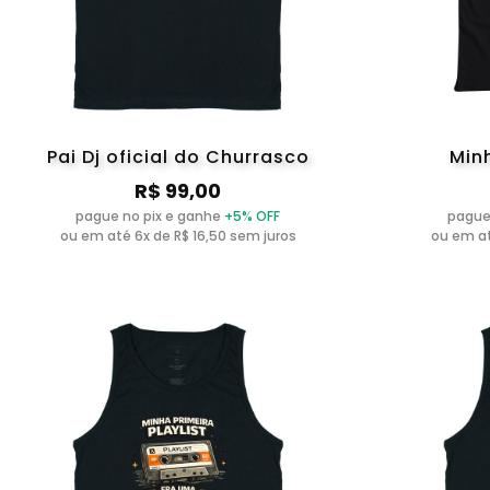
Pai Dj oficial do Churrasco
Min
R$ 99,00
pague no pix e ganhe
+5% OFF
pague
ou em até 6x de R$ 16,50 sem juros
ou em at