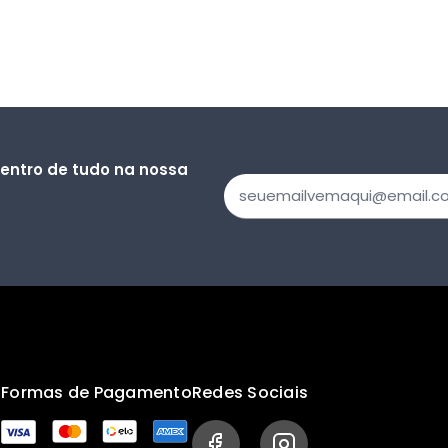
dentro de tudo na nossa
s
Formas de Pagamento
Redes Sociais