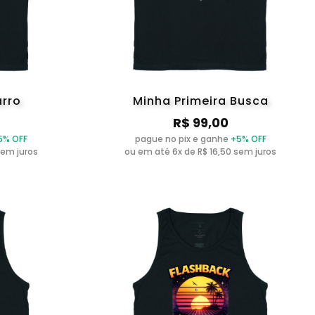
arro
Minha Primeira Busca
R$ 99,00
5% OFF
pague no pix e ganhe
+5% OFF
sem juros
ou em até 6x de R$ 16,50 sem juros