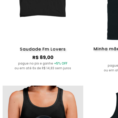
Minha mãe
Saudade Fm Lovers
R$ 89,00
pague no pix e ganhe
+5% OFF
pague
ou em até 6x de R$ 14,83 sem juros
ou em at