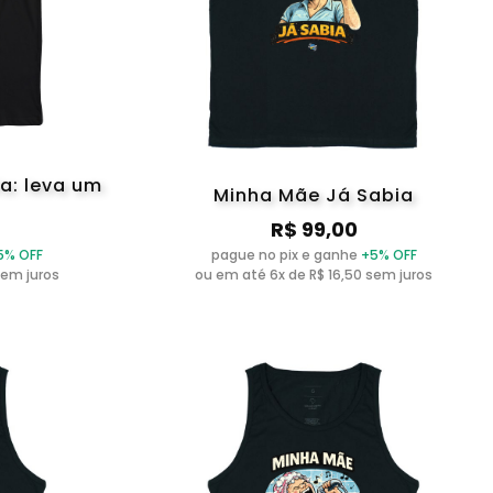
a: leva um
Minha Mãe Já Sabia
R$ 99,00
5% OFF
pague no pix e ganhe
+5% OFF
sem juros
ou em até 6x de R$ 16,50 sem juros