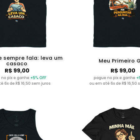
 sempre fala: leva um
Meu Primeiro 
casaco
R$ 99,00
R$ 99,00
 no pix e ganhe
+5% OFF
pague no pix e ganhe
+
é 6x de R$ 16,50 sem juros
ou em até 6x de R$ 16,50 