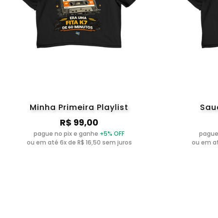
Minha Primeira Playlist
Sau
R$ 99,00
pague no pix e ganhe
+5% OFF
pague
ou em até 6x de R$ 16,50 sem juros
ou em at