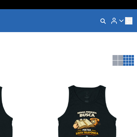
Rastrear Meu Pedido
Trocar Meu Pedido
Avaliar Meu Pedido
Entrar | Cadastrar