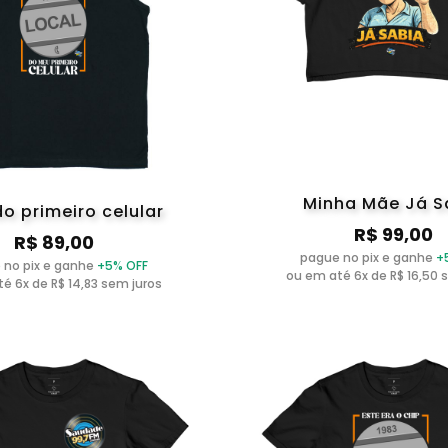
Minha Mãe Já S
o primeiro celular
R$ 99,00
R$ 89,00
pague no pix e ganhe
+
 no pix e ganhe
+5% OFF
ou em até 6x de R$ 16,50 
é 6x de R$ 14,83 sem juros