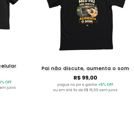
celular
Pai não discute, aumenta o som
R$ 99,00
5% OFF
pague no pix e ganhe
+5% OFF
sem juros
ou em até 6x de R$ 16,50 sem juros