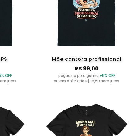
GPS
Mãe cantora profissional
R$ 99,00
5% OFF
pague no pix e ganhe
+5% OFF
sem juros
ou em até 6x de R$ 16,50 sem juros