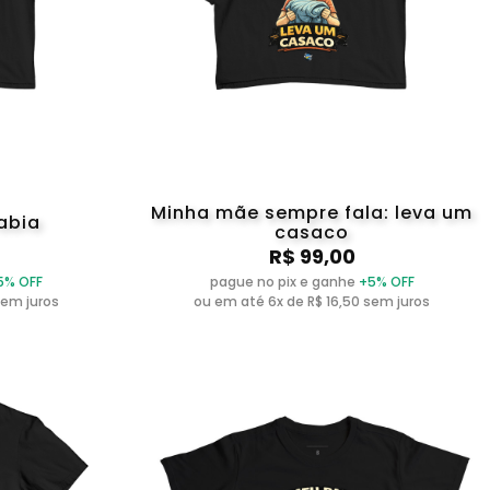
Minha mãe sempre fala: leva um
abia
casaco
R$ 99,00
5% OFF
pague no pix e ganhe
+5% OFF
sem juros
ou em até 6x de R$ 16,50 sem juros