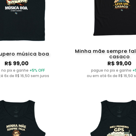
Minha mãe sempre fal
upero música boa
casaco
R$ 99,00
R$ 99,00
 no pix e ganhe
+5% OFF
pague no pix e ganhe
+
é 6x de R$ 16,50 sem juros
ou em até 6x de R$ 16,50 