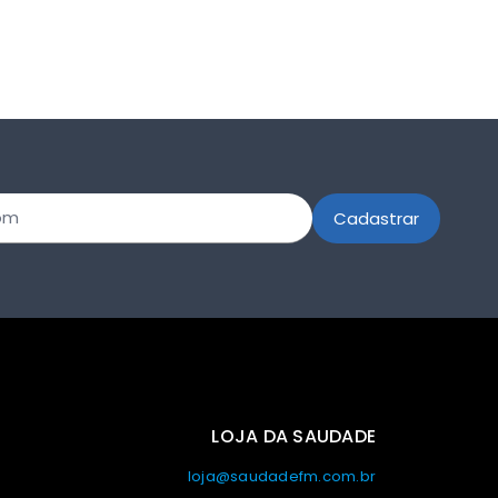
LOJA DA SAUDADE
loja@saudadefm.com.br